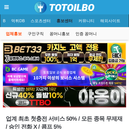
DB
먹튀DB
스포츠센터
홍보센터
커뮤니티
해외사이트
업체홍보
구인구직
꽁머니홍보
인증 꽁머니
업계 최초 첫충전 서비스 50% / 모든 종목 무제재
/ 승인 전화 X / 콤프 5%