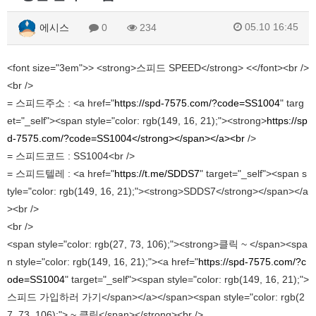
05.10 16:45
에시스
0
234
<font size="3em">> <strong>스피드 SPEED</strong> <</font><br />
<br />
= 스피드주소 : <a href="
https://spd-7575.com/?code=SS1004
" targ
et="_self"><span style="color: rgb(149, 16, 21);"><strong>
https://sp
d-7575.com/?code=SS1004</strong></span></a><br
/>
= 스피드코드 : SS1004<br />
= 스피드텔레 : <a href="
https://t.me/SDDS7
" target="_self"><span s
tyle="color: rgb(149, 16, 21);"><strong>SDDS7</strong></span></a
><br />
<br />
<span style="color: rgb(27, 73, 106);"><strong>클릭 ~ </span><spa
n style="color: rgb(149, 16, 21);"><a href="
https://spd-7575.com/?c
ode=SS1004
" target="_self"><span style="color: rgb(149, 16, 21);">
스피드 가입하러 가기</span></a></span><span style="color: rgb(2
7, 73, 106);"> ~ 클릭</span></strong><br />