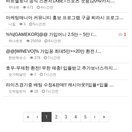
바르셀로나 공식 스폰서1XBET스포츠 첫충120%/카지…
무대뽀
471
4시간전
마케팅매니아 커뮤니티 홍보 프로그램 구글 찌라시 프로그…
니킬
3
5시간전
%%[GAMEKOR]@@ 가입머니 2.5만 ~ 5만 /…
1
하나토토
25059
6시간전
@@[WINEVO]% 가입꽁 최대5만>>20만 환전 /…
한번줘보소
378
7시간전
호우-무제한 환전! 무한 매충! 입플받고 추가보너스까지…
숫가락달인
7
7시간전
라이즈경기중 배팅 수정&판매!! 캐시아웃!!입플+입플 …
도박일번지
28
7시간전
1
2
3
4
5