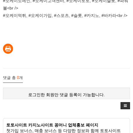
#오케이도메인, #오케이고객센터, #오케이토토, #오케이슬롯, #파워
볼<br />
#오케이먹튀, #오케이가입, #스포츠, #슬롯, #카지노, #바카라<br />
댓글 총
0
개
로그인한 회원만 댓글 등록이 가능합니다.
토토사이트 카지노사이트 꽁머니 업체홍보 페이지
첫가입 보너스, 매충 보너스 등 다양한 정보와 함께 토토사이트