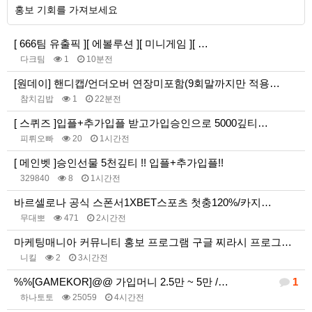
홍보 기회를 가져보세요
[ 666팀 유출픽 ][ 에볼루션 ][ 미니게임 ][ …
다크팀
1
10분전
[원데이] 핸디캡/언더오버 연장미포함(9회말까지만 적용…
참치김밥
1
22분전
[ 스퀴즈 ]입플+추가입플 받고가입승인으로 5000깊티…
피뤼오빠
20
1시간전
[ 메인벳 ]승인선물 5천깊티 !! 입플+추가입플!!
329840
8
1시간전
바르셀로나 공식 스폰서1XBET스포츠 첫충120%/카지…
무대뽀
471
2시간전
마케팅매니아 커뮤니티 홍보 프로그램 구글 찌라시 프로그…
니킬
2
3시간전
%%[GAMEKOR]@@ 가입머니 2.5만 ~ 5만 /…
1
하나토토
25059
4시간전