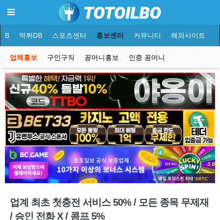
DB
먹튀DB
스포츠센터
홍보센터
커뮤니티
해외사이트
업체홍보
구인구직
꽁머니홍보
인증 꽁머니
업계 최초 첫충전 서비스 50% / 모든 종목 무제재
/ 승인 전화 X / 콤프 5%