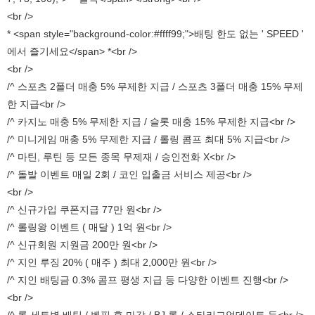
<br />
* <span style="background-color:#ffff99;">배팅 한도 없는 ' SPEED '
에서 즐기세요</span> *<br />
<br />
/^ 스포츠 2폴더 매충 5% 무제한 지급 / 스포츠 3폴더 매충 15% 무제
한 지급<br />
/^ 카지노 매충 5% 무제한 지급 / 슬롯 매충 15% 무제한 지급<br />
/^ 미니게임 매충 5% 무제한 지급 / 롤링 콤프 최대 5% 지급<br />
/^ 마틴, 루틴 등 모든 종목 무제재 / 승인전화 X<br />
/^ 돌발 이벤트 매일 2회 / 코인 입출금 서비스 제공<br />
<br />
/^ 신규가입 쿠폰지급 77만 원<br />
/^ 롤링왕 이벤트 ( 매달 ) 1억 원<br />
/^ 신규회원 지원금 200만 원<br />
/^ 지인 루징 20% ( 매주 ) 최대 2,000만 원<br />
/^ 지인 배팅금 0.3% 콤프 평생 지급 등 다양한 이벤트 진행<br />
<br />
/^ 롤 세트별 배팅 / 벤픽 후 마감 / BJ 롤 / 스타리그업데이트 등<br />