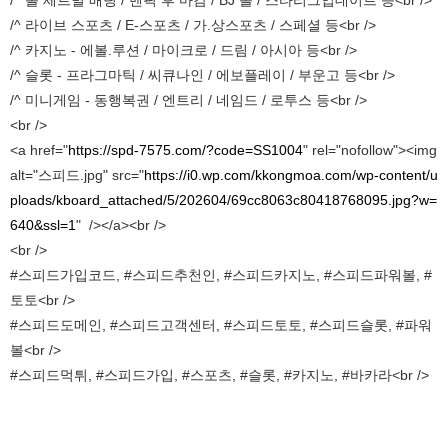
/^ 라이브 스포츠 / E-스포츠 / 가.상스포츠 / 스페셜 등<br />
/^ 카지노 - 에볼.루션 / 마이크로 / 드림 / 아시아 등<br />
/^ 슬롯 - 프라그마틱 / 씨큐나인 / 에보플레이 / 부운고 등<br />
/^ 미니게임 - 동행복권 / 엔트리 / 네임드 / 로투스 등<br />
<br />
<a href="
https://spd-7575.com/?code=SS1004
" rel="nofollow"><img
alt="스피드.jpg" src="
https://i0.wp.com/kkongmoa.com/wp-content/u
ploads/kboard_attached/5/202604/69cc8063c80418768095.jpg?w=
640&ssl=1
" /></a><br />
<br />
#스피드가입코드, #스피드추천인, #스피드카지노, #스피드파워볼, #
토토<br />
#스피드도메인, #스피드고객센터, #스피드토토, #스피드슬롯, #파워
볼<br />
#스피드먹튀, #스피드가입, #스포츠, #슬롯, #카지노, #바카라<br />