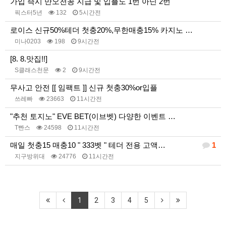
가입 즉시 만오천꽁 지급 및 입플도 1번 아닌 2번
픽스터5년
132
5시간전
로이스 신규50%테더 첫충20%,무한매충15% 카지노 …
미나0203
198
9시간전
[8. 8.맛집!!]
S클래스천문
2
9시간전
무사고 안전 [[ 임팩트 ]] 신규 첫충30%or입플
쓰레빠
23663
11시간전
"추천 토지노" EVE BET(이브벳) 다양한 이벤트 …
T빤스
24598
11시간전
매일 첫충15 매충10 " 333벳 " 테더 전용 고액…
1
지구방위대
24776
11시간전
1
2
3
4
5