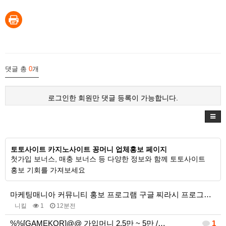
댓글 총
0
개
로그인한 회원만 댓글 등록이 가능합니다.
토토사이트 카지노사이트 꽁머니 업체홍보 페이지
첫가입 보너스, 매충 보너스 등 다양한 정보와 함께 토토사이트
홍보 기회를 가져보세요
마케팅매니아 커뮤니티 홍보 프로그램 구글 찌라시 프로그…
니킬
1
12분전
%%[GAMEKOR]@@ 가입머니 2.5만 ~ 5만 /…
1