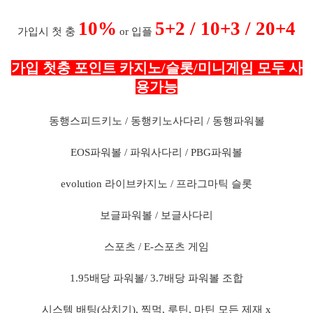
10%
5+2 / 10+3 / 20+4
가입시 첫 충 
 or 입플 
가입 첫충 포인트 카지노/슬롯/미니게임 모두 사
용가능
동행스피드키노 / 동행키노사다리 / 동행파워볼
EOS파워볼 / 파워사다리 / PBG파워볼
evolution 라이브카지노 / 프라그마틱 슬롯
보글파워볼 / 보글사다리
스포츠 / E-스포츠 게임
1.95배당 파워볼/ 3.7배당 파워볼 조합
시스템 배팅(삼치기), 찍먹, 루틴, 마틴 모든 제재 x