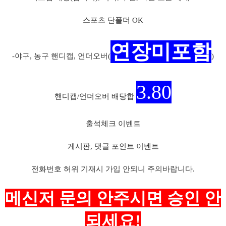
스포츠 단폴더 OK
연장미포함
-야구, 농구 핸디캡, 언더오버(
)
3.80
핸디캡/언더오버 배당합 
출석체크 이벤트
게시판, 댓글 포인트 이벤트
전화번호 허위 기재시 가입 안되니 주의바랍니다.
메신저 문의 안주시면 승인 안
되세요!