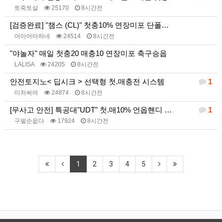
토죽토살
25170
8시간전
[검증완료] "챔스 (CL)" 첫충10% 연장미포 단폴…
어마어마하네
24514
8시간전
"야놀자" 매일 첫충20 매충10 연장미포 축구승옵
LALISA
24205
8시간전
안전토지노< 딥시크 > 선택형 첫.매충전 시스템
1
미처써여
24874
8시간전
[무사고 안전] 특공대"UDT" 첫.매10% 언옵핸디 …
1
구필순읎다
17924
8시간전
1
2
3
4
5