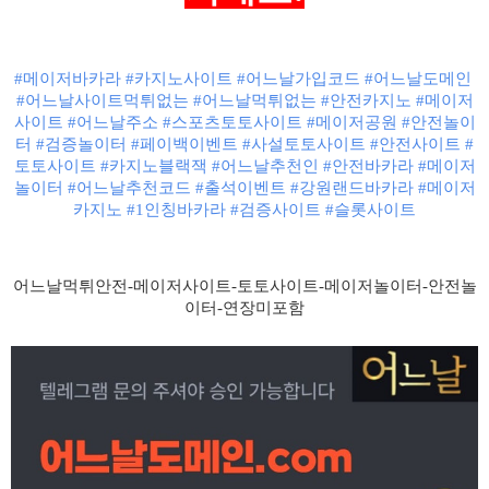
#메이저바카라 #카지노사이트 #어느날가입코드 #어느날도메인 
#어느날사이트먹튀없는 #어느날먹튀없는 #안전카지노 #메이저
사이트 #어느날주소 #스포츠토토사이트 #메이저공원 #안전놀이
터 #검증놀이터 #페이백이벤트 #사설토토사이트 #안전사이트 #
토토사이트 #카지노블랙잭 #어느날추천인 #안전바카라 #메이저
놀이터 #어느날추천코드 #출석이벤트 #강원랜드바카라 #메이저
카지노 #1인칭바카라 #검증사이트 #슬롯사이트
어느날먹튀안전-메이저사이트-토토사이트-메이저놀이터-안전놀
이터-연장미포함