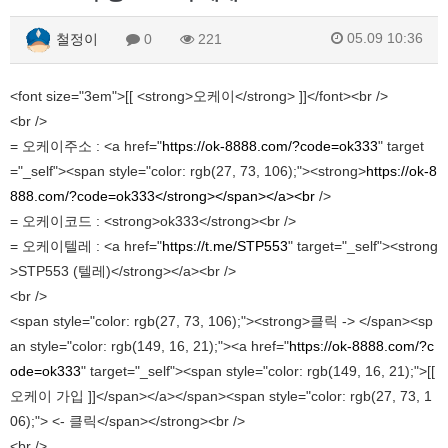
05.09 10:36
철정이
0
221
<font size="3em">[[ <strong>오케이</strong> ]]</font><br />
<br />
= 오케이주소 : <a href="
https://ok-8888.com/?code=ok333
" target
="_self"><span style="color: rgb(27, 73, 106);"><strong>
https://ok-8
888.com/?code=ok333</strong></span></a><br
/>
= 오케이코드 : <strong>ok333</strong><br />
= 오케이텔레 : <a href="
https://t.me/STP553
" target="_self"><strong
>STP553 (텔레)</strong></a><br />
<br />
<span style="color: rgb(27, 73, 106);"><strong>클릭 -> </span><sp
an style="color: rgb(149, 16, 21);"><a href="
https://ok-8888.com/?c
ode=ok333
" target="_self"><span style="color: rgb(149, 16, 21);">[[
오케이 가입 ]]</span></a></span><span style="color: rgb(27, 73, 1
06);"> <- 클릭</span></strong><br />
<br />