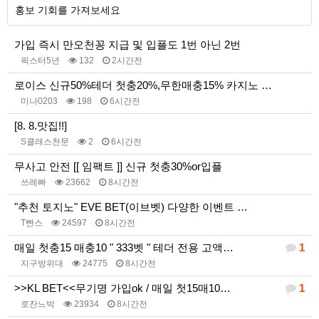
홍보 기회를 가져보세요
가입 즉시 만오천꽁 지급 및 입플도 1번 아닌 2번
픽스터5년
132
2시간전
로이스 신규50%테더 첫충20%,무한매충15% 카지노 …
미나0203
198
6시간전
[8. 8.맛집!!]
S클래스천문
2
6시간전
무사고 안전 [[ 임팩트 ]] 신규 첫충30%or입플
쓰레빠
23662
8시간전
"추천 토지노" EVE BET(이브벳) 다양한 이벤트 …
T빤스
24597
8시간전
매일 첫충15 매충10 " 333벳 " 테더 전용 고액…
1
지구방위대
24775
8시간전
>>KL BET<<무기명 가입ok / 매일 첫15매10…
1
로잔느박
23934
8시간전