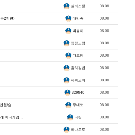
…
실버스틸
08.08
금2천만)
대만족
08.08
빅봄이
08.08
…
명량노량
08.08
다크팀
08.08
참치김밥
08.08
피뤼오빠
08.08
329840
08.08
0만원/슬…
무대뽀
08.08
텔레 미니게임…
니킬
08.08
하나토토
08.08