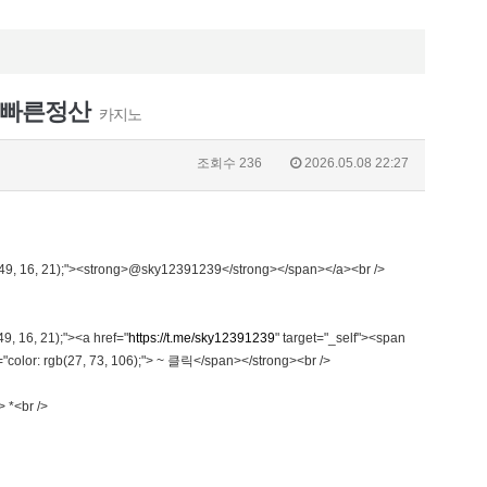
 , 빠른정산
카지노
조회수 236
2026.05.08 22:27
b(149, 16, 21);"><strong>@sky12391239</strong></span></a><br />
9, 16, 21);"><a href="
https://t.me/sky12391239
" target="_self"><span
lor: rgb(27, 73, 106);"> ~ 클릭</span></strong><br />
 *<br />