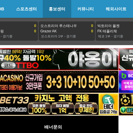
DB
스포츠센터
홍보센터
커뮤니티
해외사이트
0
오스트리아 루스테나우
0
빅토리아 플젠
셰핑
0
Grazer AK
0
FK 테플리체
 - 경기중
오스트리아 1부 - 경기중
체코 1부 - 경기중
배너문의