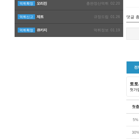
오리진
총판정산먹튀 02.20
먹튀확정
댓글 
제트
규정드립 01.26
먹튀신고
큐카지
먹튀정보 01.19
먹튀확정
전
토토
첫가입
첫
5%
30