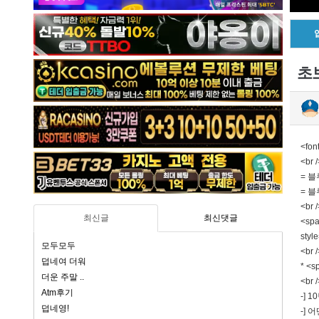
초보
<fon
<br /
= 블루
= 블
<br /
최신글
최신댓글
<spa
styl
모두모두
<br /
덥네여 더워
* <s
더운 주말 ..
<br /
Atm후기
-] 
덥네영!
-] 