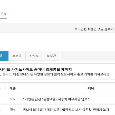
총
0
개
로그인한 회원만 댓글 등록이
체
스포츠
카지노
실시간
사이트 카지노사이트 꽁머니 업체홍보 페이지
 보너스, 매충 보너스 등 다양한 정보와 함께 토토사이트 홍보 기회를 가져보세요
충
매충
제목
5%
* 개인돈 급전 / 은행대출 / 자동차 여유자금,담보 *
%
5%
빅보이 업계 최다 게임 보유!! 깔끔하고 보기 쉬운 UI 편하게 놀자