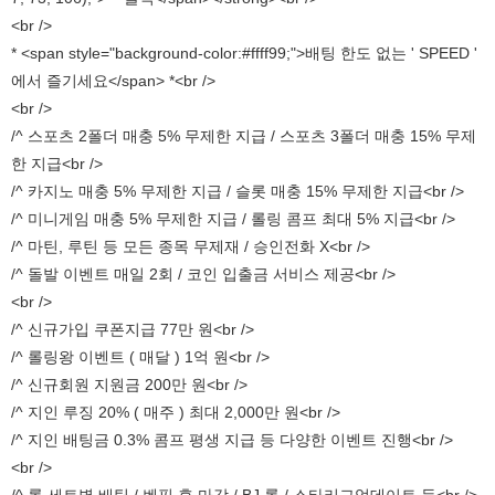
<br />
* <span style="background-color:#ffff99;">배팅 한도 없는 ' SPEED '
에서 즐기세요</span> *<br />
<br />
/^ 스포츠 2폴더 매충 5% 무제한 지급 / 스포츠 3폴더 매충 15% 무제
한 지급<br />
/^ 카지노 매충 5% 무제한 지급 / 슬롯 매충 15% 무제한 지급<br />
/^ 미니게임 매충 5% 무제한 지급 / 롤링 콤프 최대 5% 지급<br />
/^ 마틴, 루틴 등 모든 종목 무제재 / 승인전화 X<br />
/^ 돌발 이벤트 매일 2회 / 코인 입출금 서비스 제공<br />
<br />
/^ 신규가입 쿠폰지급 77만 원<br />
/^ 롤링왕 이벤트 ( 매달 ) 1억 원<br />
/^ 신규회원 지원금 200만 원<br />
/^ 지인 루징 20% ( 매주 ) 최대 2,000만 원<br />
/^ 지인 배팅금 0.3% 콤프 평생 지급 등 다양한 이벤트 진행<br />
<br />
/^ 롤 세트별 배팅 / 벤픽 후 마감 / BJ 롤 / 스타리그업데이트 등<br />