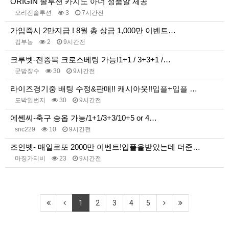
ORIGIN 솔루션 카지노 아너 정품알 제공
오리진솔루션
3
7시간전
가입즉시 2만지급 ! 8월 총 상금 1,000만 이벤트…
김부농
2
9시간전
크루벳-전종목 크로스베팅 가능!1+1 / 3+3+1 /…
군밤쟝수
30
9시간전
라이즈경기중 배팅 수정&판매!! 캐시아웃!!입플+입플 …
도박일번지
30
9시간전
에쎈씨-축구 승옵 가능/1+1/3+3/10+5 or 4…
snc229
10
9시간전
조인벳- 매일로또 2000만 이벤트!입플을받았는데 더준…
마징가티비
23
9시간전
1
2
3
4
5