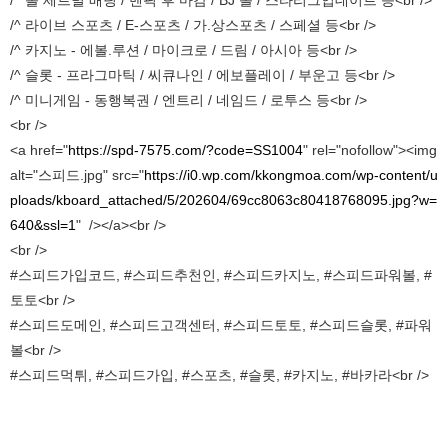
/^ 라이브 스포츠 / E-스포츠 / 가.상스포츠 / 스페셜 등<br />
/^ 카지노 - 에볼.루션 / 마이크로 / 드림 / 아시아 등<br />
/^ 슬롯 - 프라그마틱 / 씨큐나인 / 에보플레이 / 부운고 등<br />
/^ 미니게임 - 동행복권 / 엔트리 / 네임드 / 로투스 등<br />
<br />
<a href="
https://spd-7575.com/?code=SS1004
" rel="nofollow"><img
alt="스피드.jpg" src="
https://i0.wp.com/kkongmoa.com/wp-content/u
ploads/kboard_attached/5/202604/69cc8063c80418768095.jpg?w=
640&ssl=1
" /></a><br />
<br />
#스피드가입코드, #스피드추천인, #스피드카지노, #스피드파워볼, #
토토<br />
#스피드도메인, #스피드고객센터, #스피드토토, #스피드슬롯, #파워
볼<br />
#스피드먹튀, #스피드가입, #스포츠, #슬롯, #카지노, #바카라<br />