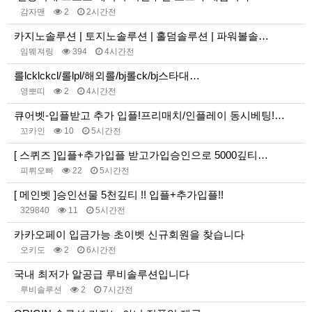
감자맨
2
2시간전
카지노솔루션 | 토지노솔루션 | 홀덤솔루션 | 파워볼솔…
임뭬져링
394
4시간전
롤lcklckcl/롤lpl/해외롤/bj롤ck/bj스타대…
영뽀띠
2
4시간전
큐어벳-입플받고 추가 입플!프리매치/인플레이 동시베팅!…
꼬카인
10
5시간전
[ 스퀴즈 ]입플+추가입플 받고가입승인으로 5000깊티…
피뤼오빠
22
5시간전
[ 메인벳 ]승인선물 5천깊티 !! 입플+추가입플!!
329840
11
5시간전
카카오페이 입금가능 초이벳 신규회원을 찾습니다
오키도
2
6시간전
국내 최저가 알공급 루비솔루션입니다
루비솔루션
2
7시간전