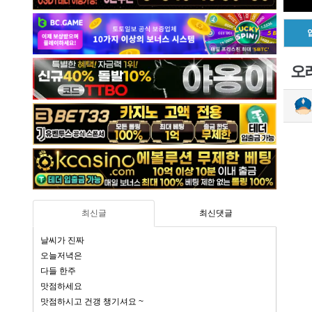
오래
최신글
최신댓글
날씨가 진짜
오늘저녁은
다들 한주
맛점하세요
맛점하시고 건갱 챙기셔요 ~