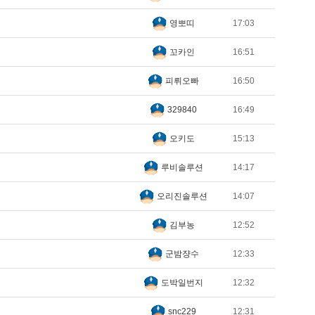
영뽀띠
17:03
꼬카인
16:51
피뤼오빠
16:50
329840
16:49
오키도
15:13
루비솔루션
14:17
오리진솔루션
14:07
김부농
12:52
군밤쟝수
12:33
도박일번지
12:32
snc229
12:31