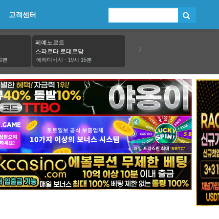
고객센터
페예노르트
스파르타 로테르담
00분
에레디비시 - 19시 15분