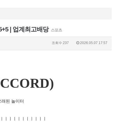
5+5 | 업계최고배당
스포츠
조회수 237
2026.05.07 17:57
CCORD)
오래된 놀이터
ㅣㅣㅣㅣㅣㅣㅣㅣㅣㅣㅣ