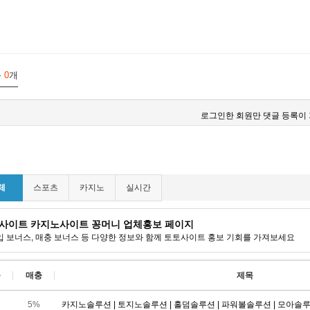
총
0
개
로그인한 회원만 댓글 등록이
체
스포츠
카지노
실시간
사이트 카지노사이트 꽁머니 업체홍보 페이지
 보너스, 매충 보너스 등 다양한 정보와 함께 토토사이트 홍보 기회를 가져보세요
충
매충
제목
5%
카지노솔루션 | 토지노솔루션 | 홀덤솔루션 | 파워볼솔루션 | 모아솔