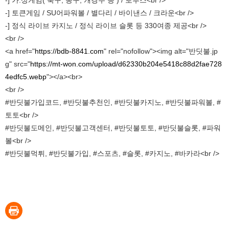
-] 토큰게임 / SU어파워볼 / 별다리 / 바이낸스 / 크라운<br />
-] 정식 라이브 카지노 / 정식 라이브 슬롯 등 330여종 제공<br />
<br />
<a href="
https://bdb-8841.com
" rel="nofollow"><img alt="반딧불.jp
g" src="
https://mt-won.com/upload/d62330b204e5418c88d2fae728
4edfc5.webp
"></a><br>
<br />
#반딧불가입코드, #반딧불추천인, #반딧불카지노, #반딧불파워볼, #
토토<br />
#반딧불도메인, #반딧불고객센터, #반딧불토토, #반딧불슬롯, #파워
볼<br />
#반딧불먹튀, #반딧불가입, #스포츠, #슬롯, #카지노, #바카라<br />