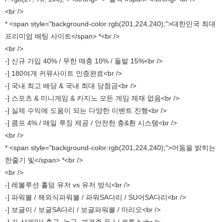
<br />
* <span style="background-color:rgb(201,224,240);">대한민국 최대
프리미엄 배팅 사이트</span> *<br />
<br />
-] 신규 가입 40% / 무한 매충 10% / 돌발 15%<br />
-] 180여개 커뮤사이트 인증완료<br />
-] 국내 최고 배당 & 국내 최대 당첨금<br />
-] 스포츠 & 미니게임 & 카지노 모든 게임 제재 없음<br />
-] 실제 수익에 도움이 되는 다양한 이벤트 진행<br />
-] 콤프 4% / 매일 루징 제공 / 안전한 충&환 시스템<br />
<br />
* <span style="background-color:rgb(201,224,240);">어둠을 밝히는
한줄기 빛</span> *<br />
<br />
-] 레볼루션 홀덤 유저 vs 유저 방식<br />
-] 파워볼 / 해외식파워볼 / 파워SA다리 / SU어SA다리<br />
-] 보글이 / 보글SA다리 / 보글파워볼 / 마리오<br />
-] 가.상게임( 축구, 농구, 개경주 등 ) / 로투스<br />