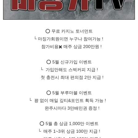
⭕️ 무료 카지노 토너먼트
└ 마징가회원이면 누구나 참여가능 !
참가비용✖️ 매주 상금 200만원 !
⭕️ 5월 신규가입 이벤트
└ 가입만해도 스벅커피 지급 !
첫 충전시 최대 편의점 2만 지급 !
⭕️ 5월 부루마블 이벤트
└ 꽝 없이 매일 깊티&포인트 획득 가능 !
완주시마다 3만배민권 증정 !
⭕️ 5월 총 상금 1,000만 이벤트
└ 매주 1~3위 상금 100만 지급 !