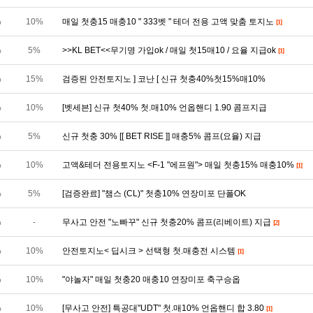
%
10%
매일 첫충15 매충10 " 333벳 " 테더 전용 고액 맞춤 토지노
[1]
%
5%
>>KL BET<<무기명 가입ok / 매일 첫15매10 / 요율 지급ok
[1]
%
15%
검증된 안전토지노 ] 코난 [ 신규 첫충40%첫15%매10%
%
10%
[벳세븐] 신규 첫40% 첫.매10% 언옵핸디 1.90 콤프지급
%
5%
신규 첫충 30% [[ BET RISE ]] 매충5% 콤프(요율) 지급
%
10%
고액&테더 전용토지노 <F-1 "에프원"> 매일 첫충15% 매충10%
[1]
%
5%
[검증완료] "챔스 (CL)" 첫충10% 연장미포 단폴OK
%
-
무사고 안전 "노빠꾸" 신규 첫충20% 콤프(리베이트) 지급
[2]
%
10%
안전토지노< 딥시크 > 선택형 첫.매충전 시스템
[1]
%
10%
"야놀자" 매일 첫충20 매충10 연장미포 축구승옵
%
10%
[무사고 안전] 특공대"UDT" 첫.매10% 언옵핸디 합 3.80
[1]