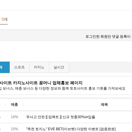
총
0
개
로그인한 회원만 댓글 등록이
체
스포츠
카지노
실시간
사이트 카지노사이트 꽁머니 업체홍보 페이지
 보너스, 매충 보너스 등 다양한 정보와 함께 토토사이트 홍보 기회를 가져보세요
충
매충
제목
%
10%
무사고 안전 [[ 임팩트 ]] 신규 첫충30%or입플
%
15%
"추천 토지노" EVE BET(이브벳) 다양한 이벤트 [검증완료]