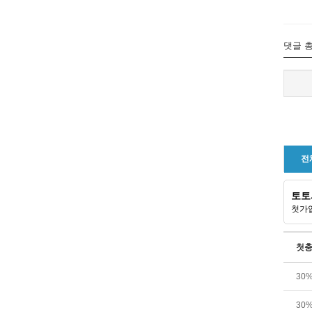
댓글 
전
토토
첫가입
첫
30
30