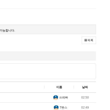
 가능합니다.
목록
이름
날짜
쓰레빠
02:50
T빤스
02:49