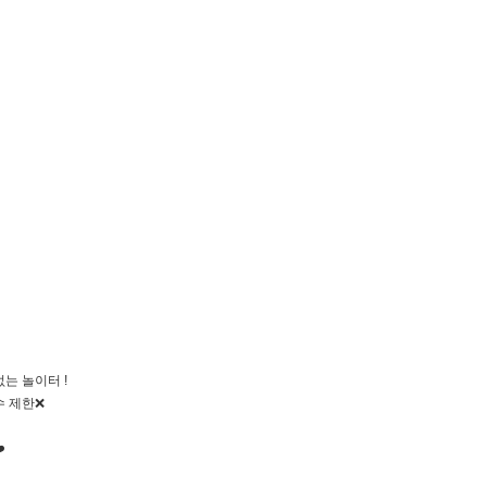
없는 놀이터 !
수 제한❌
️