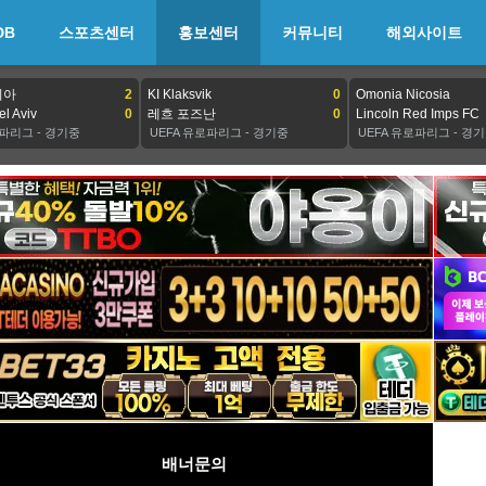
DB
스포츠센터
홍보센터
커뮤니티
해외사이트
피아
2
KI Klaksvik
0
Omonia Nicosia
el Aviv
0
레흐 포즈난
0
Lincoln Red Imps FC
로파리그 - 경기중
UEFA 유로파리그 - 경기중
UEFA 유로파리그 - 경
배너문의