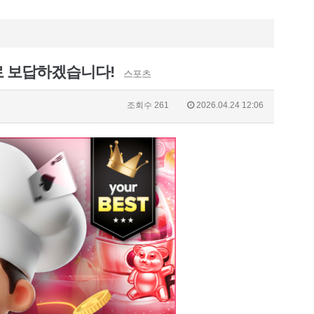
 보답하겠습니다! ️
스포츠
조회수 261
2026.04.24 12:06