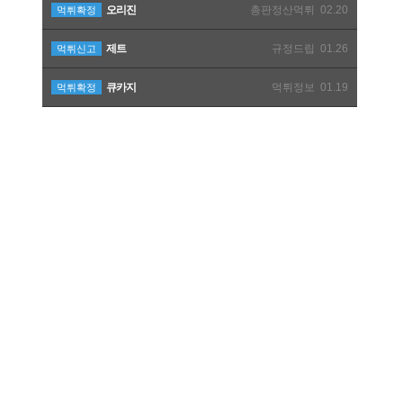
오리진
총판정산먹튀 02.20
먹튀확정
제트
규정드립 01.26
먹튀신고
큐카지
먹튀정보 01.19
먹튀확정