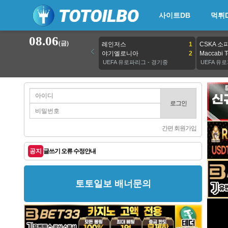
사이트DB
먹튀
08.06
(금)
레인저스
1
CSKA 소
야기엘로니아
2
Maccabi T
UEFA 유로파리그 - 경기중
UEFA 유
로그인
간편 회원가입
공지
글쓰기 오류 수정안내
토토일보 배너문의