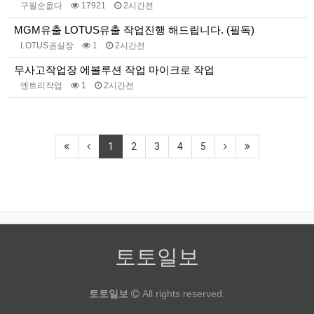
구필순읎다
17921
2시간전
MGM유출 LOTUS유출 작업진행 해드립니다. (필독)
LOTUS권실장
1
2시간전
무사고작업장 에볼루션 작업 마이크로 작업
엔트리작업
1
2시간전
1
2
3
4
5
토토일보
토토일보
All rights reserved.