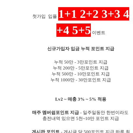
1+1 2+2 3+3 4
첫가입  입플 
+4 5+5
 이벤트
신규가입자 입금 누적 포인트 지급
누적 50만 - 3만포인트 지급
누적 200만 - 5만포인트 지급
누적 500만 - 10만포인트 지급
누적 1000만 - 30만포인트 지급
Lv2 ~ 매충 3% ~ 5% 적용
매주 멤버쉽포인트 지급
 - 일주일동안 한번이라도 
충전내역 있으면 5천~10만 포인트 지급
게시판 포인트
 - 게시글 당 500포인트 지급 하루 최