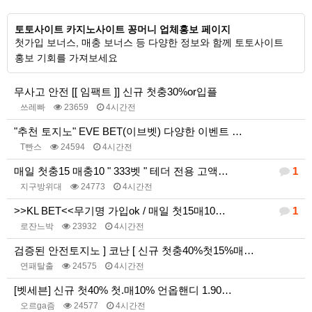
토토사이트 카지노사이트 꽁머니 업체홍보 페이지
첫가입 보너스, 매충 보너스 등 다양한 정보와 함께 토토사이트
홍보 기회를 가져보세요
무사고 안전 [[ 임팩트 ]] 신규 첫충30%or입플
쓰레빠
23659
4시간전
"추천 토지노" EVE BET(이브벳) 다양한 이벤트 …
T빤스
24594
4시간전
매일 첫충15 매충10 " 333벳 " 테더 전용 고액…
1
지구방위대
24773
4시간전
>>KL BET<<무기명 가입ok / 매일 첫15매10…
1
로잔느박
23932
4시간전
검증된 안전토지노 ] 코난 [ 신규 첫충40%첫15%매…
연패탈출
24575
4시간전
[벳세븐] 신규 첫40% 첫.매10% 언옵핸디 1.90…
오르ga즘
24577
4시간전