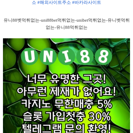
소 #해외사이트주소 #바카라사이트
유니88벳먹튀없는-uni88bet먹튀없는-unibet먹튀없는-유니벳먹튀
없는-유니88먹튀없는