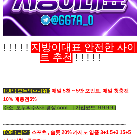
! ! ! ! !
지방이대표 안전한 사이
트 추천
! ! ! ! !
TOP ( 모두의주사위 )
매일 5천 ~ 5만 포인트, 매일 첫충전
10% 매충전5%
주소:
모두의주사위평생.com [ 가입코드: 9 9 9 9 ]
--------------------------------------------------------------------------------------------------
TOP ( 리오 )
​
스포츠 , 슬롯 20% 카지노 입플 3+1 5+3 15+5