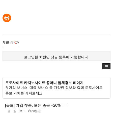
댓글 총
0
개
로그인한 회원만 댓글 등록이 가능합니다.
토토사이트 카지노사이트 꽁머니 업체홍보 페이지
첫가입 보너스, 매충 보너스 등 다양한 정보와 함께 토토사이트
홍보 기회를 가져보세요
[골드] 가입 첫충, 모든 종목 +20% !!!!!!
골드킹
1
20분전