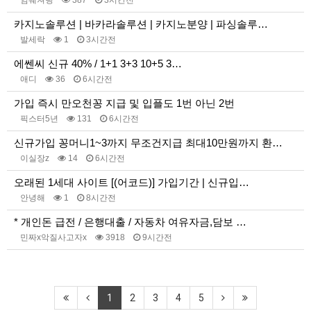
카지노솔루션 | 바카라솔루션 | 카지노분양 | 파싱솔루…
발세락
1
3시간전
에쎈씨 신규 40% / 1+1 3+3 10+5 3…
애디
36
6시간전
가입 즉시 만오천꽁 지급 및 입플도 1번 아닌 2번
픽스터5년
131
6시간전
신규가입 꽁머니1~3까지 무조건지급 최대10만원까지 환…
이실장z
14
6시간전
오래된 1세대 사이트 [(어코드)] 가입기간 | 신규입…
안녕해
1
8시간전
* 개인돈 급전 / 은행대출 / 자동차 여유자금,담보 …
민짜x악질사고자x
3918
9시간전
1
2
3
4
5