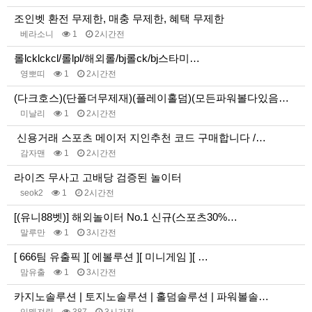
조인벳 환전 무제한, 매충 무제한, 혜택 무제한
베라소니
1
2시간전
롤lcklckcl/롤lpl/해외롤/bj롤ck/bj스타미…
영뽀띠
1
2시간전
(다크호스)(단폴더무제재)(플레이홀덤)(모든파워볼다있음…
미날리
1
2시간전
️ 신용거래 스포츠 메이저 지인추천 코드 구매합니다 /…
감자맨
1
2시간전
라이즈 무사고 고배당 검증된 놀이터
seok2
1
2시간전
[(유니88벳)] 해외놀이터 No.1 신규(스포츠30%…
말루만
1
3시간전
[ 666팀 유출픽 ][ 에볼루션 ][ 미니게임 ][ …
맘유출
1
3시간전
카지노솔루션 | 토지노솔루션 | 홀덤솔루션 | 파워볼솔…
임뭬져링
387
3시간전