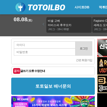
사이트DB
먹튀
08.08
(토)
비셀 고베
Fagiano 
아비스파 후쿠오카
세레소 오
J리그 - 19시 00분
J리그 - 19
로그인
간편 회원가입
공지
글쓰기 오류 수정안내
토토일보 배너문의