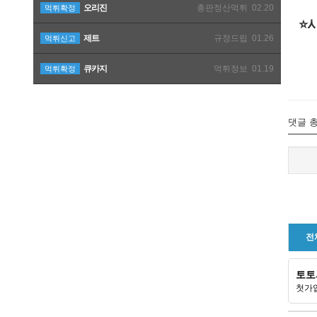
오리진
총판정산먹튀 02.20
먹튀확정
⭐️
제트
규정드립 01.26
먹튀신고
큐카지
먹튀정보 01.19
먹튀확정
댓글 
전
토토
첫가입