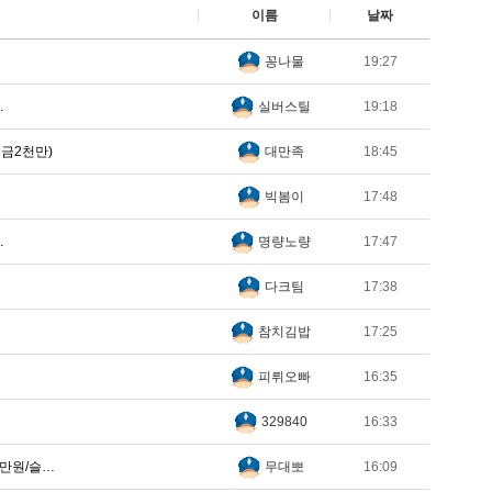
이름
날짜
꽁나물
19:27
…
실버스틸
19:18
금2천만)
대만족
18:45
빅봄이
17:48
…
명량노량
17:47
다크팀
17:38
참치김밥
17:25
피뤼오빠
16:35
329840
16:33
0만원/슬…
무대뽀
16:09