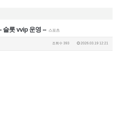
슬롯 vvip 운영 --
스포츠
조회수 393
2026.03.19 12:21