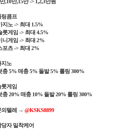
,10만,15만 -> 1,2,3만원
️롤링콤프
노 -> 최대 1.5%
게임 -> 최대 4.5%
니게임 -> 최대 2%
포츠 -> 최대 2%
️카지노
 5% 매충 5% 돌발 5% 롤링 300%
️슬롯게임
 20% 매충 10% 돌발 20
% 롤링 300%
️문의텔레 →
@KSKS8899
️담당자 밀착케어