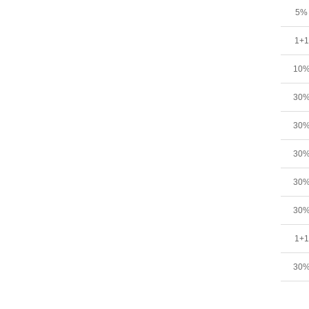
5%
1+1
10
30
30
30
30
30
1+1
30