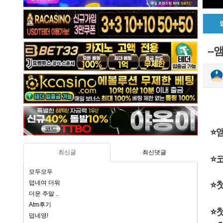
--
⭐
최신글
최신댓글
⭐️
모두모두
덥네여 더워
⭐️
더운 주말 ..
Atm후기
⭐
덥네영!