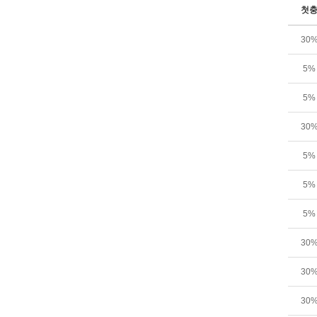
첫
30
5%
5%
30
5%
5%
5%
30
30
30