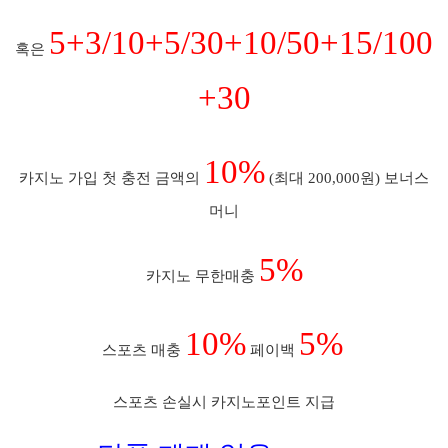
5+3/10+5/30+10/50+15/100
혹은
+30
10%
카지노 가입 첫 충전 금액의
(최대 200,000원) 보너스
머니
5%
카지노 무한매충
10%
5%
스포츠 매충
페이백
스포츠 손실시 카지노포인트 지급