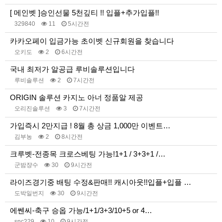
[ 메인벳 ]승인선물 5천깊티 !! 입플+추가입플!!
329840
11
5시간전
카카오페이 입금가능 초이벳 신규회원을 찾습니다
오키도
2
6시간전
국내 최저가 알공급 루비솔루션입니다
루비솔루션
2
7시간전
ORIGIN 솔루션 카지노 아너 정품알 제공
오리진솔루션
3
7시간전
가입즉시 2만지급 ! 8월 총 상금 1,000만 이벤트…
김부농
2
8시간전
크루벳-전종목 크로스베팅 가능!1+1 / 3+3+1 /…
군밤쟝수
30
9시간전
라이즈경기중 배팅 수정&판매!! 캐시아웃!!입플+입플 …
도박일번지
30
9시간전
에쎈씨-축구 승옵 가능/1+1/3+3/10+5 or 4…
snc229
10
9시간전