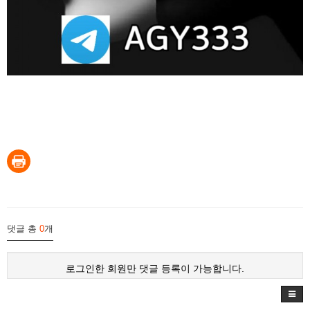
댓글 총
0
개
로그인한 회원만 댓글 등록이 가능합니다.