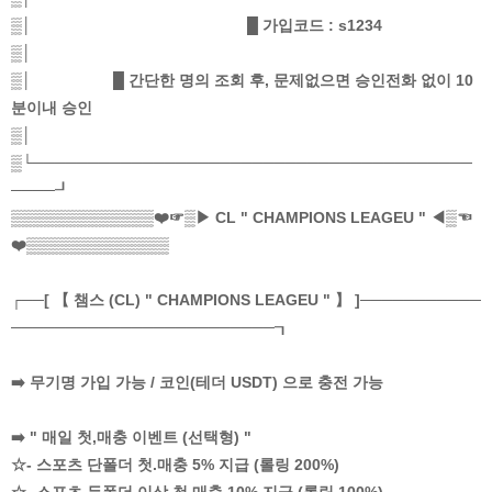
▒│ █ 가입코드 : s1234
▒│
▒│ █ 간단한 명의 조회 후, 문제없으면 승인전화 없이 10
분이내 승인
▒│
▒└────────────────────────────────────────
────┚
▒▒▒▒▒▒▒▒▒▒▒▒▒❤️☞▒▶ CL " CHAMPIONS LEAGEU " ◀▒☜
❤️▒▒▒▒▒▒▒▒▒▒▒▒▒
┌──[ 【 챔스 (CL) " CHAMPIONS LEAGEU " 】 ]───────────
────────────────────────┒
➡️ 무기명 가입 가능 / 코인(테더 USDT) 으로 충전 가능
➡️ " 매일 첫,매충 이벤트 (선택형) "
☆- 스포츠 단폴더 첫.매충 5% 지급 (롤링 200%)
☆- 스포츠 두폴더 이상 첫.매충 10% 지급 (롤링 100%)