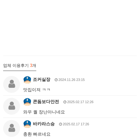
업체 이용후기
3
개
조커실장
2024.11.26 23:15
맛집이져 ㅋㅋ
콘돔보다안전
2025.02.17 12:26
와우 퀄 장난아니네요
바카라스승
2025.02.17 17:26
충환 빠르네요