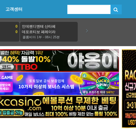
고객센터
0
인데펜디엔테 산타페
0
데포르티보 페레이라
콜롬비아 1부 - 08시 25분