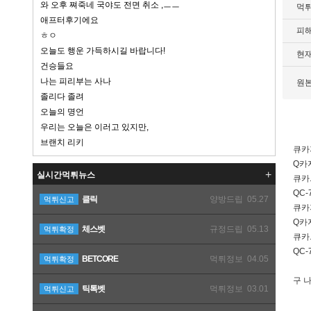
와 오후 쪄죽네 국야도 전면 취소 ,ㅡㅡ
먹
애프터후기에요
피
ㅎㅇ
오늘도 행운 가득하시길 바랍니다!
현
건승들요
나는 피리부는 사나
원
졸리다 졸려
오늘의 명언
우리는 오늘은 이러고 있지만,
브랜치 리키
큐카
Q카
+
실시간먹튀뉴스
큐카
QC-
클릭
양방드립 05.27
먹튀신고
큐카
Q카
체스벳
규정드립 05.13
먹튀확정
큐카
QC-
BETCORE
먹튀정보 04.05
먹튀확정
구 
틱톡벳
먹튀정보 03.01
먹튀신고