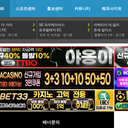
DB
스포츠센터
홍보센터
커뮤니티
해외사이트
 다 가마
2
SE 파우메이라스
2
아메리카 데 칼리
 FC
0
포르탈레자 EC
2
온세 칼다스
라질 - 경기중
코파 두 브라질 - 경기중
콜롬비아 1부 - 경기중
배너문의