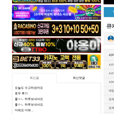
큐
사
사
사
최신글
최신댓글
서
오늘도 수고하셨어요
네
호우 후기
좋ㅇㄴ 하루보내셔요
도
좋ㅇㄴ 하루보내셔요
도
더워요 더워 ...