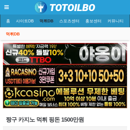
홈
사이트DB
먹튀DB
스포츠센터
홍보센터
커뮤니티
먹튀DB
짱구 카지노 먹튀 핑돈 1500만원