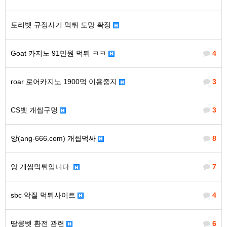
토리벳 규정사기 먹튀 도망 확정
Goat 카지노 91만원 먹튀 ㅋㅋ
4
roar 로어카지노 1900먹 이용중지
3
CS벳 개씹구멍
3
앙(ang-666.com) 개씹먹싸
8
앙 개씹먹튀입니다.
7
sbc 악질 먹튀사이트
4
땅콩벳 환전 관련
6