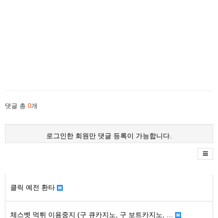
댓글 총
0
개
로그인한 회원만 댓글 등록이 가능합니다.
클릭 예전 환타
체스벳 먹튀 이용중지 (구 큐카지노, 구 보트카지노, …