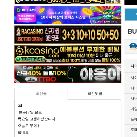
B
사
사
사
최신글
최신댓글
서
gd
네
[천문] 7일 믈브
목요일 고생하셨습니다
도
오늘도 무더위..
도
덥네요