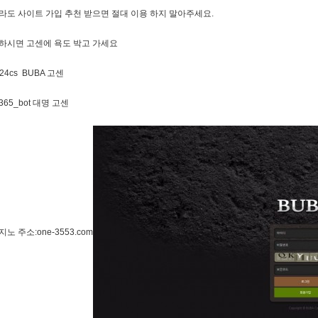
라도 사이트 가입 추천 받으면 절대 이용 하지 말아주세요.
하시면 고센에 욕도 박고 가세요
l24cs BUBA 고센
365_bot 대명 고센
노 주소:one-3553.com