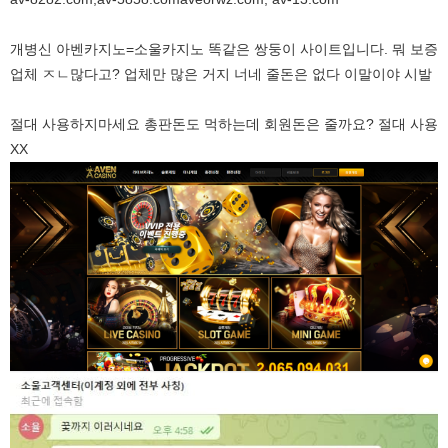
개병신 아벤카지노=소울카지노 똑같은 쌍둥이 사이트입니다. 뭐 보증
업체 ㅈㄴ많다고? 업체만 많은 거지 너네 줄돈은 없다 이말이야 시발
절대 사용하지마세요 총판돈도 먹하는데 회원돈은 줄까요? 절대 사용
XX