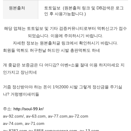
원본출처
토토일보 (원본출처 링크 및 DB검색은 로그
인 후 사용가능합니다.)
해당 업체는 토토일보 및 기타 검증커뮤니티로부터 먹튀신고가 접수
되었습니다. 이용에 주의하시기 바랍니다.
자세한 정보는 원본출처글 링크에서 확인하시기 바랍니다.
회원들 먹튀도 허구한날 허드만 시발 총판먹튀도 하네
개 좆같은 보증금은 다 어디감? 아벤=소울 절대 이용 하지마세요 지
인가지고 장난치네
거즘 정산받아야 하는 돈이 1억2000 시발 그렇게 정산금을 주기싫
냐? 거렁뱅이새끼들
주소:
http://soul-99.kr/
av-92.com/, av-63.com, av-77.com,av-72.com
av-74.com, av-71.com
av-8282.com,av-5858.comaveorwz.com, av-13.com