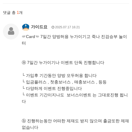
댓글 총
1
개
가이드요
2025.07.17 16:21
☞Card☜ 7일간 양방허용 누가이기고 죽나 진검승부 놀이
터
ⓐ 7일간 누가이기나 이벤트 단독 진행합니다
└ 가입후 기간동안 양방 모두허용 합니다
└ 입금플러스 , 첫충보너스 , 매충보너스 , 등등
└ 다양하게 이벤트 진행중입니다
└ 이벤트 기간이지나도 보너스이벤트 는 그대로진행 됩니
다
ⓑ 진행하는동안 어떠한 제재도 받지 않으며 출금또한 제재
없습니다