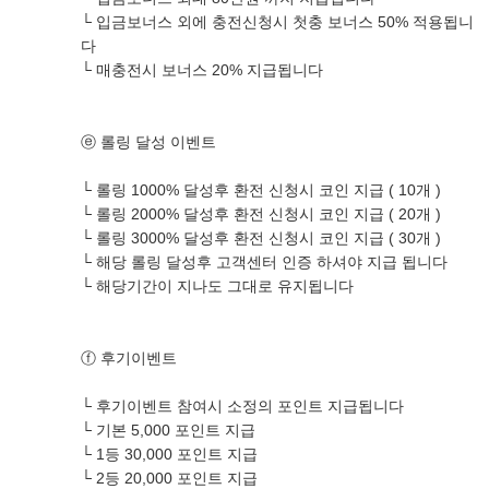
└ 입금보너스 외에 충전신청시 첫충 보너스 50% 적용됩니
다
└ 매충전시 보너스 20% 지급됩니다
ⓔ 롤링 달성 이벤트
└ 롤링 1000% 달성후 환전 신청시 코인 지급 ( 10개 )
└ 롤링 2000% 달성후 환전 신청시 코인 지급 ( 20개 )
└ 롤링 3000% 달성후 환전 신청시 코인 지급 ( 30개 )
└ 해당 롤링 달성후 고객센터 인증 하셔야 지급 됩니다
└ 해당기간이 지나도 그대로 유지됩니다
ⓕ 후기이벤트
└ 후기이벤트 참여시 소정의 포인트 지급됩니다
└ 기본 5,000 포인트 지급
└ 1등 30,000 포인트 지급
└ 2등 20,000 포인트 지급