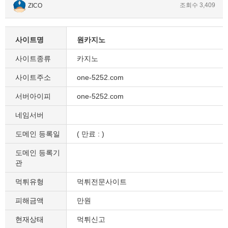
조회수 3,409
ZICO
사이트명
원카지노
사이트종류
카지노
사이트주소
one-5252.com
서버아이피
one-5252.com
네임서버
도메인 등록일
( 만료 : )
도메인 등록기
관
먹튀유형
먹튀전문사이트
피해금액
만원
현재상태
먹튀신고