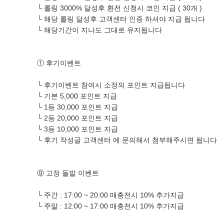
└ 롤링 3000% 달성후 환전 신청시 코인 지급 ( 30개 )
└ 해당 롤링 달성후 고객센터 인증 하셔야 지급 됩니다
└ 해당기간이 지나도 그대로 유지됩니다
ⓕ 후기이벤트
└ 후기이벤트 참여시 소정의 포인트 지급됩니다
└ 기본 5,000 포인트 지급
└ 1등 30,000 포인트 지급
└ 2등 20,000 포인트 지급
└ 3등 10,000 포인트 지급
└ 후기 작성글 고객센터 에 문의해서 첨부해주시면 됩니다
ⓖ 고정 돌발 이벤트
└ 주간 : 17:00 ~ 20:00 매충전시 10% 추가지급
└ 주말 : 12:00 ~ 17:00 매충전시 10% 추가지급