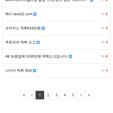
택시 taxi111.com
6
슈카지노 먹튀516만원
9
주토피아 먹튀 신고
4
AK 보증업체 5100만원 먹튀신고입니다.
8
나이키 먹튀 제보
4
1
2
3
4
5