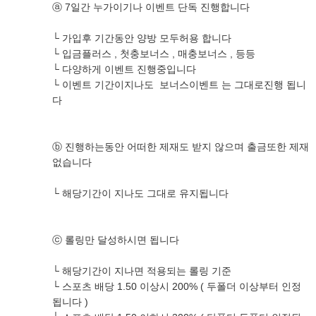
ⓐ 7일간 누가이기나 이벤트 단독 진행합니다
└ 가입후 기간동안 양방 모두허용 합니다
└ 입금플러스 , 첫충보너스 , 매충보너스 , 등등
└ 다양하게 이벤트 진행중입니다
└ 이벤트 기간이지나도 보너스이벤트 는 그대로진행 됩니
다
ⓑ 진행하는동안 어떠한 제재도 받지 않으며 출금또한 제재
없습니다
└ 해당기간이 지나도 그대로 유지됩니다
ⓒ 롤링만 달성하시면 됩니다
└ 해당기간이 지나면 적용되는 롤링 기준
└ 스포츠 배당 1.50 이상시 200% ( 두폴더 이상부터 인정
됩니다 )