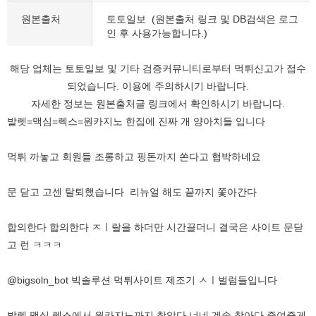
원본출처
토토일보 (원본출처 링크 및 DB검색은 로그
인 후 사용가능합니다.)
해당 업체는 토토일보 및 기타 검증커뮤니티로부터 먹튀신고가 접수
되었습니다. 이용에 주의하시기 바랍니다.
자세한 정보는 원본출처글 링크에서 확인하시기 바랍니다.
발렛=맥심=렉스=원카지노 한집에 진짜 개 양아치들 입니다
먹튀 까놓고 회원들 조롱하고 핑돈까지 쏜다고 협박하네요
문 닫고 고센 탈퇴했습니다 리뉴얼 해도 끝까지 쫓아간다
합의한다 합의한다 ㅈㅣ랄을 하더만 시간끌더니 결국은 사이트 문닫
고 런 ㅋㅋㅋ
@bigsoln_bot 빅솔루션 먹튀사이트 제조기 ㅅㅣ벌럼들입니다
발렛 맥심 렉스에서 원카지노까지 찾았다 너네 계속 찾아다 죽여줄게