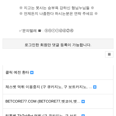
※ 지고는 못사는 승부욕 강하신 형님누님들 ※
※ 언제든지 나좀한다 하시는분은 연락 주세요 ※
✅문의텔레 ☎ : ⓢⓢⓡⓡⓓⓓ②④
로그인한 회원만 댓글 등록이 가능합니다.
클릭 예전 환타
체스벳 먹튀 이용중지 (구 큐카지노, 구 보트카지노, …
BETCORE77.COM (BETCORE77,벳코어,뱃…
틱톡벳 TikTokBet 먹튀 (구 큐카지노, 구 보트…