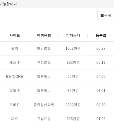
 가능합니다.
목록
사이트
먹튀유형
피해금액
등록일
클릭
양방드립
1053만원
05.27
체스벳
규정드립
892만원
05.13
BETCORE
먹튀정보
55만원
04.05
틱톡벳
먹튀정보
80만원
03.01
오리진
총판정산먹튀
9999만원
02.20
제트
규정드립
523만원
01.26