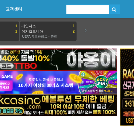
고객센터
1
레인저스
1
1
야기엘로니아
2
UEFA 유로파리그 - 종료