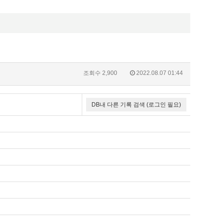
조회수 2,900
2022.08.07 01:44
DB내 다른 기록 검색 (로그인 필요)