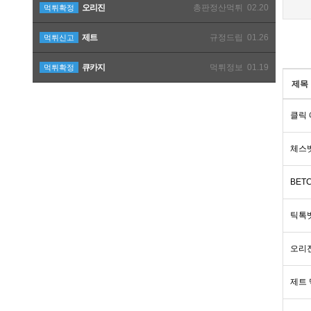
오리진
총판정산먹튀 02.20
먹튀확정
제트
규정드립 01.26
먹튀신고
큐카지
먹튀정보 01.19
먹튀확정
제목
클릭
체스벳
BET
틱톡벳
오리진
제트