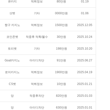
큐카지
먹튀정보
80만원
01.19
샷벳
기타
0000만원
01.06
짱구 카지노
먹튀정보
1500만원
2025.12.05
코인존벳
적중후 적특/몰수
30만원
2025.10.24
토리벳
기타
198만원
2025.10.20
Goat카지노
아이디차단
91만원
2025.06.27
로어카지노
먹튀정보
1900만원
2025.04.19
CS벳
먹튀정보
10만원
2025.01.21
앙
적중후차단
820만원
2025.01.03
앙
아이디차단
630만원
2025.01.01