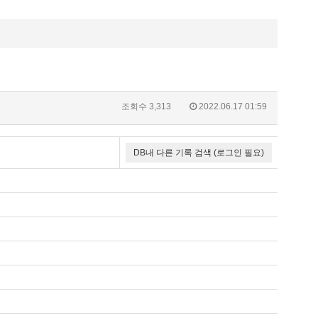
조회수 3,313
2022.06.17 01:59
DB내 다른 기록 검색 (로그인 필요)