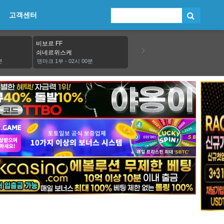
고객센터
비보르 FF
쇠네르위스케
분
덴마크 1부 - 02시 00분