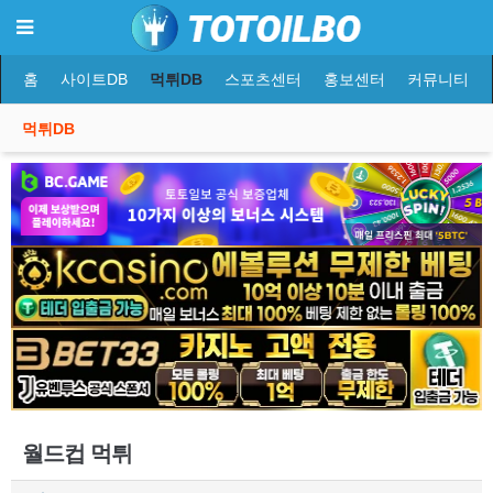
홈
사이트DB
먹튀DB
스포츠센터
홍보센터
커뮤니티
먹튀DB
월드컵 먹튀