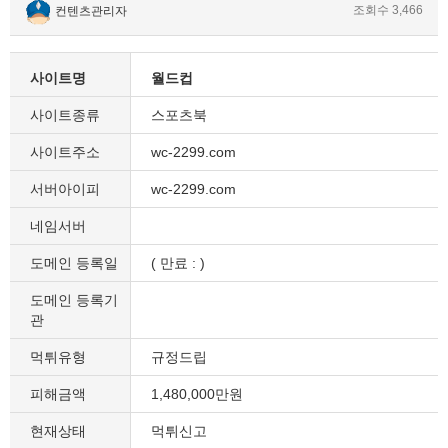
조회수 3,466
컨텐츠관리자
사이트명
월드컵
사이트종류
스포츠북
사이트주소
wc-2299.com
서버아이피
wc-2299.com
네임서버
도메인 등록일
( 만료 : )
도메인 등록기
관
먹튀유형
규정드립
피해금액
1,480,000만원
현재상태
먹튀신고