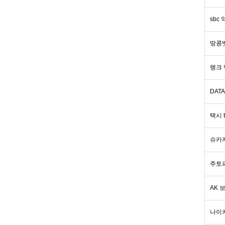
sbc
땅콩
랭크
DAT
택시 t
슈카
주토
AK 
나이