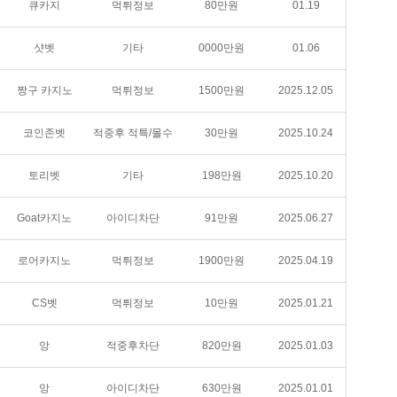
큐카지
먹튀정보
80만원
01.19
샷벳
기타
0000만원
01.06
짱구 카지노
먹튀정보
1500만원
2025.12.05
코인존벳
적중후 적특/몰수
30만원
2025.10.24
토리벳
기타
198만원
2025.10.20
Goat카지노
아이디차단
91만원
2025.06.27
로어카지노
먹튀정보
1900만원
2025.04.19
CS벳
먹튀정보
10만원
2025.01.21
앙
적중후차단
820만원
2025.01.03
앙
아이디차단
630만원
2025.01.01