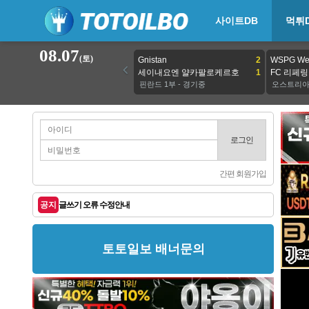
사이트DB
먹튀
08.07
(토)
Gnistan
2
WSPG We
세이내요엔 얄카팔로케르호
1
FC 리페링
핀란드 1부 - 경기중
오스트리아 
로그인
간편 회원가입
공지
글쓰기 오류 수정안내
토토일보 배너문의