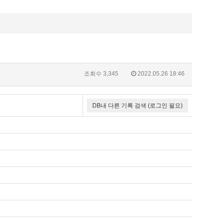
조회수 3,345
2022.05.26 18:46
DB내 다른 기록 검색 (로그인 필요)