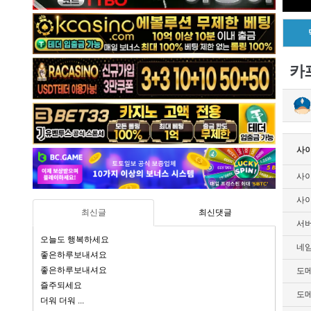
카
사
사
사
최신글
최신댓글
서
오늘도 행복하세요
네
좋은하루보내셔요
좋은하루보내셔요
도
즐주되세요
도
더워 더워 ...