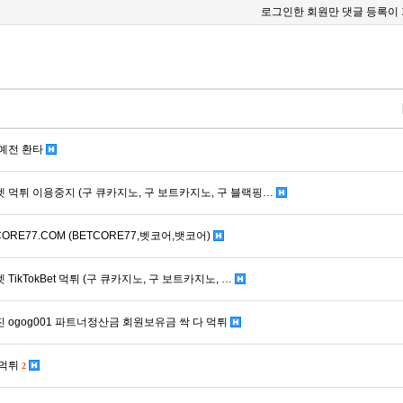
로그인한 회원만 댓글 등록이
 예전 환타
 먹튀 이용중지 (구 큐카지노, 구 보트카지노, 구 블랙핑…
CORE77.COM (BETCORE77,벳코어,뱃코어)
 TikTokBet 먹튀 (구 큐카지노, 구 보트카지노, …
 ogog001 파트너정산금 회원보유금 싹 다 먹튀
 먹튀
2