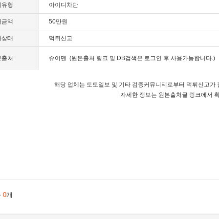
튀유형
아이디차단
해금액
50만원
재상태
먹튀신고
본출처
슈어맨 (원본출처 링크 및 DB검색은 로그인 후 사용가능합니다.)
해당 업체는 토토일보 및 기타 검증커뮤니티로부터 먹튀신고가 
자세한 정보는 원본출처글 링크에서 
총
0
개