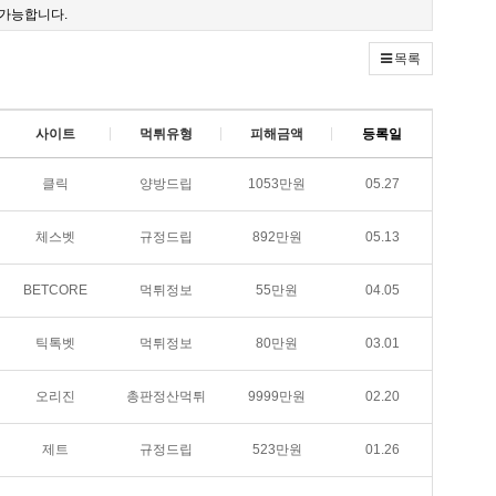
 가능합니다.
목록
사이트
먹튀유형
피해금액
등록일
클릭
양방드립
1053만원
05.27
체스벳
규정드립
892만원
05.13
BETCORE
먹튀정보
55만원
04.05
틱톡벳
먹튀정보
80만원
03.01
오리진
총판정산먹튀
9999만원
02.20
제트
규정드립
523만원
01.26