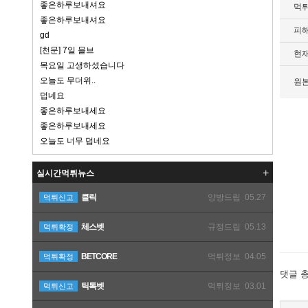
좋은하루보내셔요
먹
좋은하루보내셔요
피
gd
[천문] 7일 믈브
현
목요일 고생하셨습니다
오늘도 무더위..
원
덥네요
좋은하루보내세요
좋은하루보내세요
오늘도 너무 덥네요
+
실시간먹튀뉴스
클릭
양방드립 05.27
먹튀신고
체스벳
규정드립 05.13
먹튀확정
BETCORE
먹튀정보 04.05
먹튀확정
댓글 
틱톡벳
먹튀정보 03.01
먹튀신고