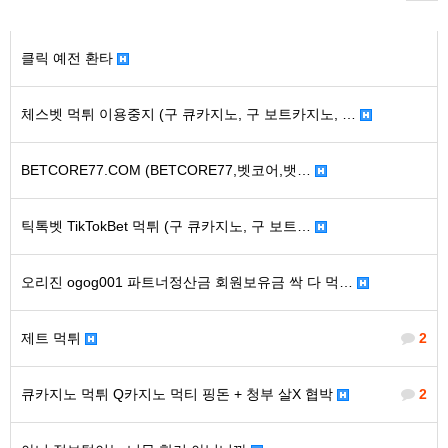
클릭 예전 환타
체스벳 먹튀 이용중지 (구 큐카지노, 구 보트카지노, …
BETCORE77.COM (BETCORE77,벳코어,뱃…
틱톡벳 TikTokBet 먹튀 (구 큐카지노, 구 보트…
오리진 ogog001 파트너정산금 회원보유금 싹 다 먹…
제트 먹튀
2
큐카지노 먹튀 Q카지노 먹티 핑돈 + 청부 살X 협박
2