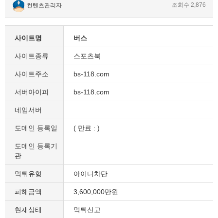
조회수 2,876
컨텐츠관리자
사이트명
버스
사이트종류
스포츠북
사이트주소
bs-118.com
서버아이피
bs-118.com
네임서버
도메인 등록일
( 만료 : )
도메인 등록기
관
먹튀유형
아이디차단
피해금액
3,600,000만원
현재상태
먹튀신고