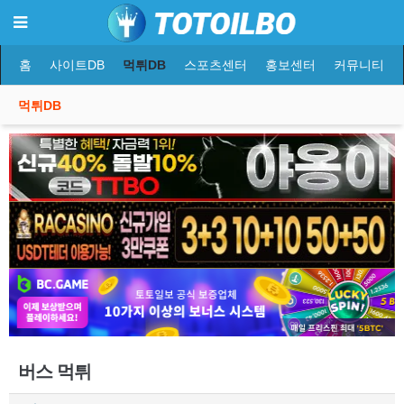
홈
사이트DB
먹튀DB
스포츠센터
홍보센터
커뮤니티
먹튀DB
버스 먹튀