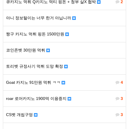
큐카지노 먹튀 Q카지노 먹티 핑돈 + 청부 살X 협박
2
아니 정보털이는 너무 한거 아닙니까
짱구 카지노 먹튀 핑돈 1500만원
코인존벳 30만원 먹튀
토리벳 규정사기 먹튀 도망 확정
Goat 카지노 91만원 먹튀 ㅋㅋ
4
roar 로어카지노 1900먹 이용중지
3
CS벳 개씹구멍
3