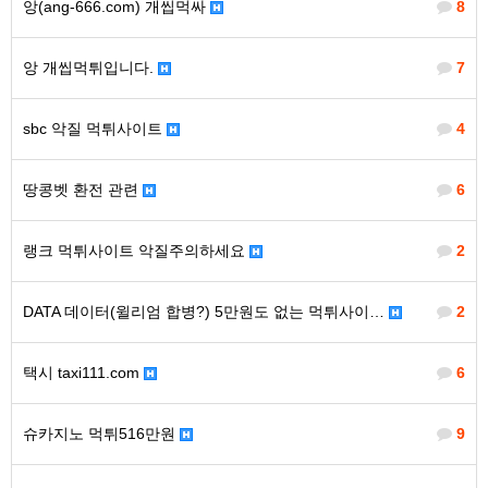
앙(ang-666.com) 개씹먹싸
8
앙 개씹먹튀입니다.
7
sbc 악질 먹튀사이트
4
땅콩벳 환전 관련
6
랭크 먹튀사이트 악질주의하세요
2
DATA 데이터(윌리엄 합병?) 5만원도 없는 먹튀사이…
2
택시 taxi111.com
6
슈카지노 먹튀516만원
9