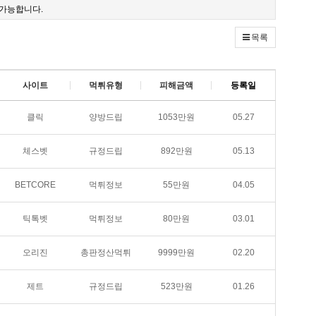
 가능합니다.
목록
사이트
먹튀유형
피해금액
등록일
클릭
양방드립
1053만원
05.27
체스벳
규정드립
892만원
05.13
BETCORE
먹튀정보
55만원
04.05
틱톡벳
먹튀정보
80만원
03.01
오리진
총판정산먹튀
9999만원
02.20
제트
규정드립
523만원
01.26