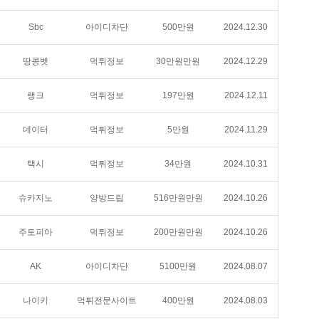
Sbc
아이디차단
500만원
2024.12.30
땅콩벳
먹튀정보
30만원만원
2024.12.29
랭크
먹튀정보
197만원
2024.12.11
데이터
먹튀정보
5만원
2024.11.29
택시
먹튀정보
34만원
2024.10.31
슈카지노
양방드립
516만원만원
2024.10.26
주토피아
먹튀정보
200만원만원
2024.10.26
AK
아이디차단
5100만원
2024.08.07
나이키
먹튀전문사이트
400만원
2024.08.03