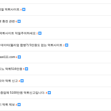
 악질 먹튀사이트
4
벳 환전 관련
6
 먹튀사이트 악질주의하세요
2
A 데이터(윌리엄 합병?) 5만원도 없는 먹튀사이트
2
axi111.com
6
지노 먹튀516만원
9
피아 먹튀 신고
4
보증업체 5100만원 먹튀신고입니다.
8
키 먹튀 제보
4