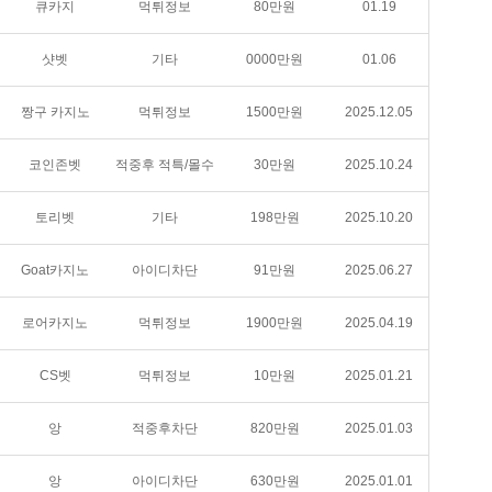
큐카지
먹튀정보
80만원
01.19
샷벳
기타
0000만원
01.06
짱구 카지노
먹튀정보
1500만원
2025.12.05
코인존벳
적중후 적특/몰수
30만원
2025.10.24
토리벳
기타
198만원
2025.10.20
Goat카지노
아이디차단
91만원
2025.06.27
로어카지노
먹튀정보
1900만원
2025.04.19
CS벳
먹튀정보
10만원
2025.01.21
앙
적중후차단
820만원
2025.01.03
앙
아이디차단
630만원
2025.01.01