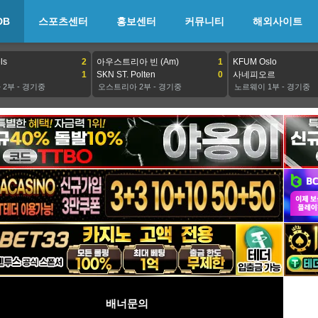
DB
스포츠센터
홍보센터
커뮤니티
해외사이트
ls
2
아우스트리아 빈 (Am)
1
KFUM Oslo
1
SKN ST. Polten
0
사네피오르
2부 - 경기중
오스트리아 2부 - 경기중
노르웨이 1부 - 경기중
배너문의