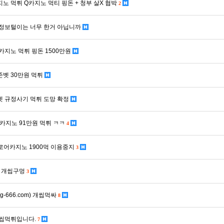
노 먹튀 Q카지노 먹티 핑돈 + 청부 살X 협박
2
 정보털이는 너무 한거 아닙니까
카지노 먹튀 핑돈 1500만원
벳 30만원 먹튀
벳 규정사기 먹튀 도망 확정
t 카지노 91만원 먹튀 ㅋㅋ
4
r 로어카지노 1900먹 이용중지
3
벳 개씹구멍
3
ng-666.com) 개씹먹싸
8
개씹먹튀입니다.
7