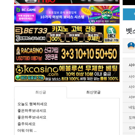
벳
사
사
사
최신글
최신댓글
서
오늘도 행복하세요
네
좋은하루보내셔요
좋은하루보내셔요
도
즐주되세요
도
더워 더워 ...