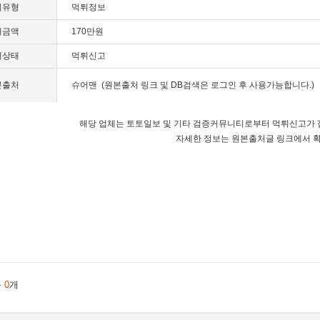
튀유형
먹튀정보
해금액
170만원
재상태
먹튀신고
본출처
슈어맨 (원본출처 링크 및 DB검색은 로그인 후 사용가능합니다.)
해당 업체는 토토일보 및 기타 검증커뮤니티로부터 먹튀신고가 
자세한 정보는 원본출처글 링크에서 
총
0
개