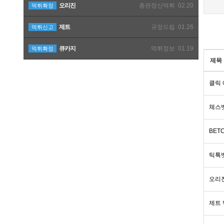
오리진
총판정산먹튀 02.20
먹튀확정
제트
규정드립 01.26
먹튀신고
큐카지
먹튀정보 01.19
먹튀확정
제목
클릭
체스벳
BET
틱톡벳
오리진
제트