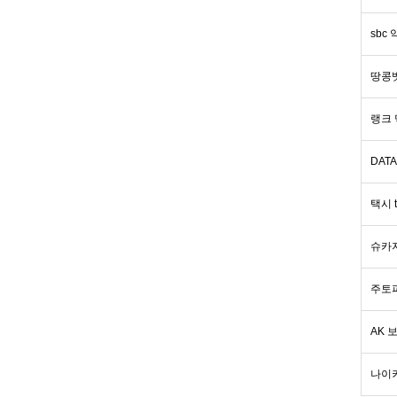
sbc
땅콩
랭크
DAT
택시 t
슈카
주토
AK 
나이