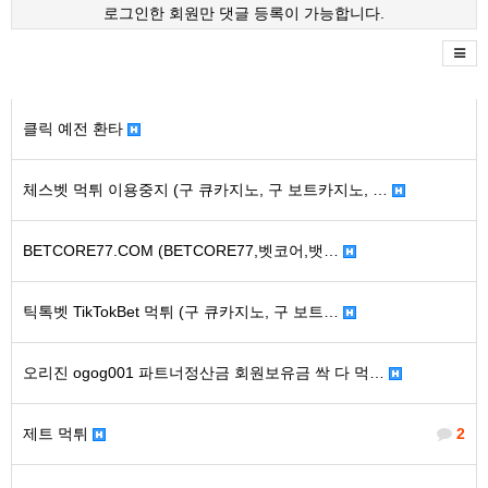
로그인한 회원만 댓글 등록이 가능합니다.
클릭 예전 환타
체스벳 먹튀 이용중지 (구 큐카지노, 구 보트카지노, …
BETCORE77.COM (BETCORE77,벳코어,뱃…
틱톡벳 TikTokBet 먹튀 (구 큐카지노, 구 보트…
오리진 ogog001 파트너정산금 회원보유금 싹 다 먹…
제트 먹튀
2