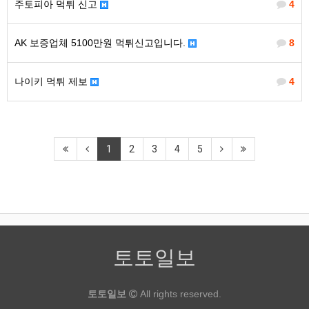
주토피아 먹튀 신고
4
AK 보증업체 5100만원 먹튀신고입니다.
8
나이키 먹튀 제보
4
1
2
3
4
5
토토일보
토토일보
All rights reserved.