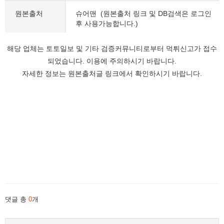
원본출처
슈어맨 (원본출처 링크 및 DB검색은 로그인
후 사용가능합니다.)
해당 업체는 토토일보 및 기타 검증커뮤니티로부터 먹튀신고가 접수
되었습니다. 이용에 주의하시기 바랍니다.
자세한 정보는 원본출처글 링크에서 확인하시기 바랍니다.
댓글 총
0
개