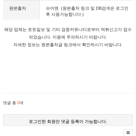
원본출처
슈어맨 (원본출처 링크 및 DB검색은 로그인
후 사용가능합니다.)
해당 업체는 토토일보 및 기타 검증커뮤니티로부터 먹튀신고가 접수
되었습니다. 이용에 주의하시기 바랍니다.
자세한 정보는 원본출처글 링크에서 확인하시기 바랍니다.
댓글 총
0
개
로그인한 회원만 댓글 등록이 가능합니다.