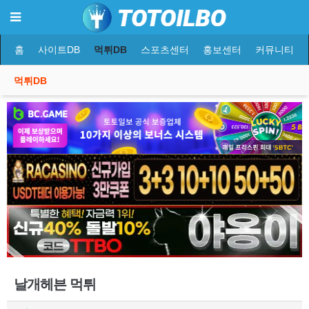
홈
사이트DB
먹튀DB
스포츠센터
홍보센터
커뮤니티
먹튀DB
날개헤븐 먹튀