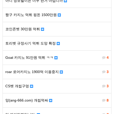
아니 정보털이는 너무 한거 아닙니까
짱구 카지노 먹튀 핑돈 1500만원
코인존벳 30만원 먹튀
토리벳 규정사기 먹튀 도망 확정
Goat 카지노 91만원 먹튀 ㅋㅋ
4
roar 로어카지노 1900먹 이용중지
3
CS벳 개씹구멍
3
앙(ang-666.com) 개씹먹싸
8