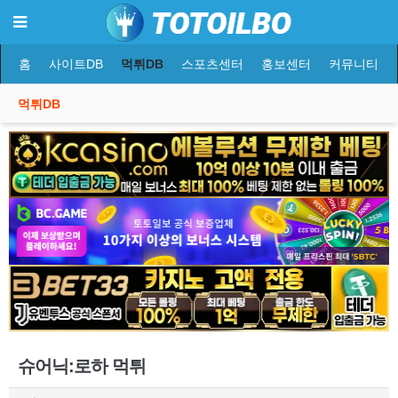
홈
사이트DB
먹튀DB
스포츠센터
홍보센터
커뮤니티
먹튀DB
슈어닉:로하 먹튀