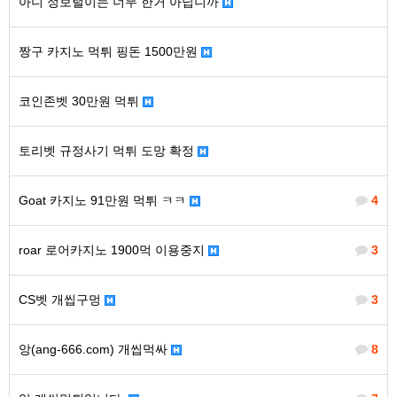
아니 정보털이는 너무 한거 아닙니까
짱구 카지노 먹튀 핑돈 1500만원
코인존벳 30만원 먹튀
토리벳 규정사기 먹튀 도망 확정
Goat 카지노 91만원 먹튀 ㅋㅋ
4
roar 로어카지노 1900먹 이용중지
3
CS벳 개씹구멍
3
앙(ang-666.com) 개씹먹싸
8