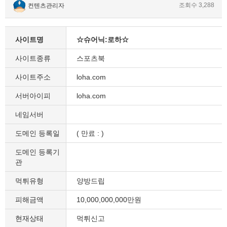
조회수 3,288
컨텐츠관리자
사이트명
☆슈어닉:로하☆
사이트종류
스포츠북
사이트주소
loha.com
서버아이피
loha.com
네임서버
도메인 등록일
( 만료 : )
도메인 등록기
관
먹튀유형
양방드립
피해금액
10,000,000,000만원
현재상태
먹튀신고