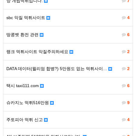
앙 개씹먹튀입니다.
7
sbc 악질 먹튀사이트
4
땅콩벳 환전 관련
6
랭크 먹튀사이트 악질주의하세요
2
DATA 데이터(윌리엄 합병?) 5만원도 없는 먹튀사이…
2
택시 taxi111.com
6
슈카지노 먹튀516만원
9
주토피아 먹튀 신고
4