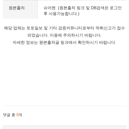
원본출처
슈어맨 (원본출처 링크 및 DB검색은 로그인
후 사용가능합니다.)
해당 업체는 토토일보 및 기타 검증커뮤니티로부터 먹튀신고가 접수
되었습니다. 이용에 주의하시기 바랍니다.
자세한 정보는 원본출처글 링크에서 확인하시기 바랍니다.
댓글 총
0
개