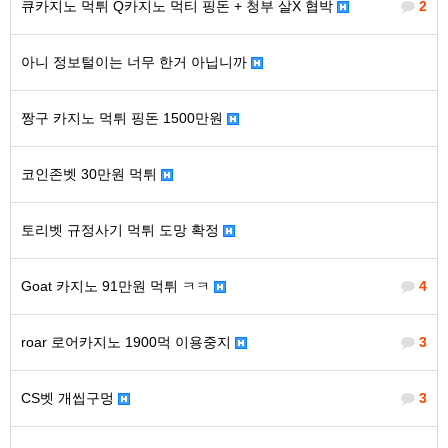
큐카지노 먹튀 Q카지노 먹티 핑돈 + 청부 살X 협박
2
아니 정보털이는 너무 한거 아닙니까
짱구 카지노 먹튀 핑돈 1500만원
코인존벳 30만원 먹튀
토리벳 규정사기 먹튀 도망 확정
Goat 카지노 91만원 먹튀 ㅋㅋ
4
roar 로어카지노 1900먹 이용중지
3
CS벳 개씹구멍
3