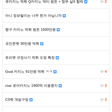
큐카지노 먹튀 Q카지노 먹티 핑돈 + 청부 살X 협박
2
아니 정보털이는 너무 한거 아닙니까
짱구 카지노 먹튀 핑돈 1500만원
코인존벳 30만원 먹튀
토리벳 규정사기 먹튀 도망 확정
Goat 카지노 91만원 먹튀 ㅋㅋ
4
roar 로어카지노 1900먹 이용중지
3
CS벳 개씹구멍
3