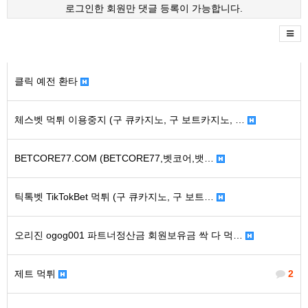
로그인한 회원만 댓글 등록이 가능합니다.
클릭 예전 환타
체스벳 먹튀 이용중지 (구 큐카지노, 구 보트카지노, …
BETCORE77.COM (BETCORE77,벳코어,뱃…
틱톡벳 TikTokBet 먹튀 (구 큐카지노, 구 보트…
오리진 ogog001 파트너정산금 회원보유금 싹 다 먹…
제트 먹튀
2