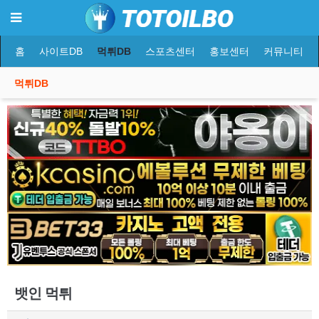
홈
사이트DB
먹튀DB
스포츠센터
홍보센터
커뮤니티
먹튀DB
뱃인 먹튀