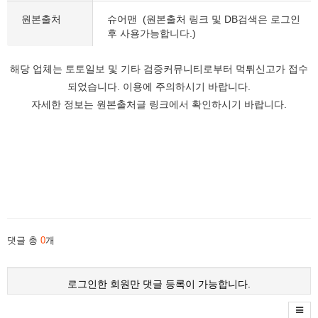
원본출처
슈어맨 (원본출처 링크 및 DB검색은 로그인
후 사용가능합니다.)
해당 업체는 토토일보 및 기타 검증커뮤니티로부터 먹튀신고가 접수
되었습니다. 이용에 주의하시기 바랍니다.
자세한 정보는 원본출처글 링크에서 확인하시기 바랍니다.
댓글 총
0
개
로그인한 회원만 댓글 등록이 가능합니다.