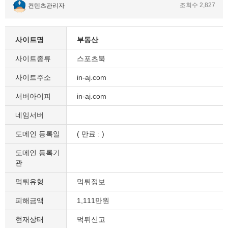
조회수 2,827
컨텐츠관리자
사이트명
부동산
사이트종류
스포츠북
사이트주소
in-aj.com
서버아이피
in-aj.com
네임서버
도메인 등록일
( 만료 : )
도메인 등록기
관
먹튀유형
먹튀정보
피해금액
1,111만원
현재상태
먹튀신고