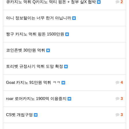
큐카지노 먹튀 Q카지노 먹티 핑돈 + 청부 살X 협박
2
아니 정보털이는 너무 한거 아닙니까
짱구 카지노 먹튀 핑돈 1500만원
코인존벳 30만원 먹튀
토리벳 규정사기 먹튀 도망 확정
Goat 카지노 91만원 먹튀 ㅋㅋ
4
roar 로어카지노 1900먹 이용중지
3
CS벳 개씹구멍
3