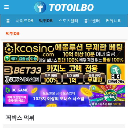
홈
사이트DB
먹튀DB
스포츠센터
홍보센터
커뮤니티
먹튀DB
픽박스 먹튀