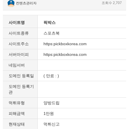
조회수 2,707
컨텐츠관리자
사이트명
픽박스
사이트종류
스포츠북
사이트주소
https:pickboxkorea.com
서버아이피
https:pickboxkorea.com
네임서버
도메인 등록일
( 만료 : )
도메인 등록기
관
먹튀유형
양방드립
피해금액
1만원
현재상태
먹튀신고