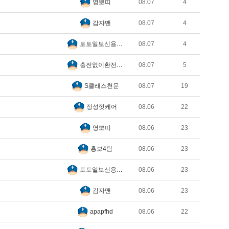
영뽀띠
08.07
4
감자맨
08.07
4
토토일보신용구매
08.07
4
충전없이환전가능
08.07
5
S클래스천문
08.07
19
정성껏케어
08.06
22
영뽀띠
08.06
23
홍보4팀
08.06
23
토토일보신용구매
08.06
23
감자맨
08.06
23
apapfhd
08.06
22