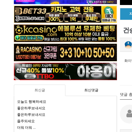
건
화이
최신글
최신댓글
댓글 
오늘도 행복하세요
좋은하루보내셔요
좋은하루보내셔요
즐주되세요
더워 더워 ...