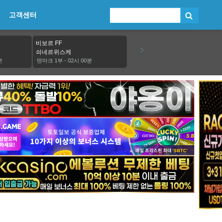
고객센터
비보르 FF
쇠네르위스케
분
덴마크 1부 - 02시 00분