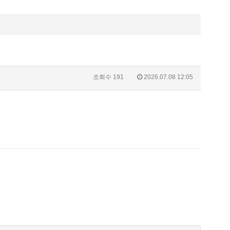
조회수 191
2026.07.08 12:05