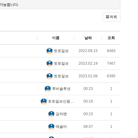
 가능합니다.
목록
이름
날짜
조회
토토일보
2022.09.15
9483
토토일보
2023.02.19
7467
토토일보
2023.01.08
6395
루비솔루션
00:23
1
토토일보신용구매
00:16
1
감자맨
00:15
1
에솔마
08.07
1