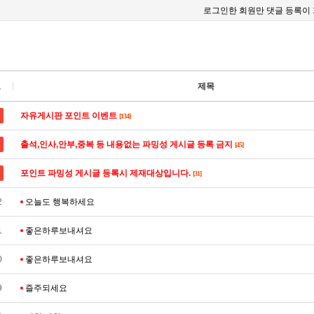
로그인한 회원만 댓글 등록이
호
제목
지
자유게시판 포인트 이벤트
[134]
지
출석,인사,안부,중복 등 내용없는 파밍성 게시글 등록 금지
[45]
지
포인트 파밍성 게시글 등록시 제재대상입니다.
[31]
2
오늘도 행복하세요
1
좋은하루보내셔요
0
좋은하루보내셔요
9
즐주되세요