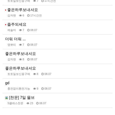
토토일보신용구매
7
17시간전
좋은하루보내셔요
감자맨
6
17시간전
즐주되세요
에솔마
7
08.07
더워 더워 ...
영뽀띠
7
08.07
좋은하루보내셔요
감자맨
8
08.07
좋은하루보내셔요
토토일보신용구매
8
08.07
gd
충전없이환전가능
9
08.07
[천문] 7일 믈브
S클래스천문
23
08.07