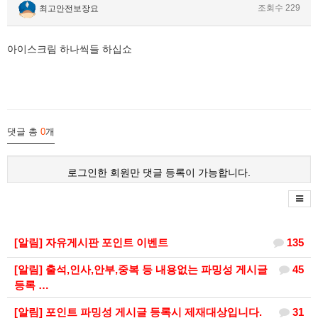
조회수 229
최고안전보장요
아이스크림 하나씩들 하십쇼
댓글 총
0
개
로그인한 회원만 댓글 등록이 가능합니다.
[알림]
자유게시판 포인트 이벤트
135
[알림]
출석,인사,안부,중복 등 내용없는 파밍성 게시글
45
등록 …
[알림]
포인트 파밍성 게시글 등록시 제재대상입니다.
31