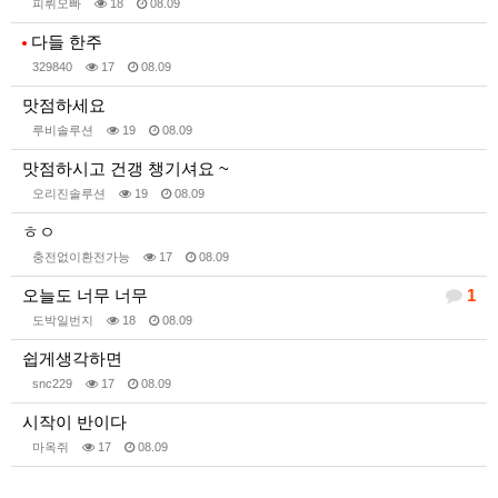
피뤼오빠
18
08.09
다들 한주
329840
17
08.09
맛점하세요
루비솔루션
19
08.09
맛점하시고 건갱 챙기셔요 ~
오리진솔루션
19
08.09
ㅎㅇ
충전없이환전가능
17
08.09
오늘도 너무 너무
1
도박일번지
18
08.09
쉽게생각하면
snc229
17
08.09
시작이 반이다
마옥쥐
17
08.09