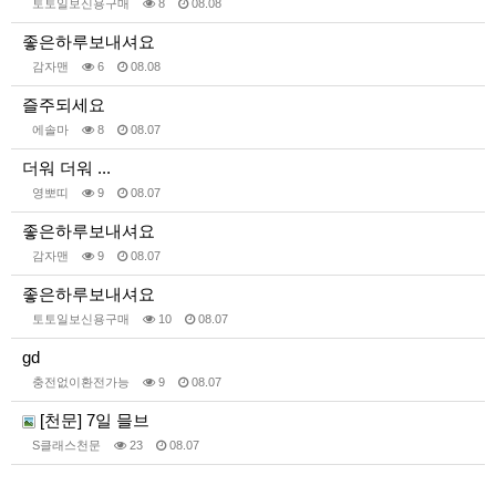
토토일보신용구매
8
08.08
좋은하루보내셔요
감자맨
6
08.08
즐주되세요
에솔마
8
08.07
더워 더워 ...
영뽀띠
9
08.07
좋은하루보내셔요
감자맨
9
08.07
좋은하루보내셔요
토토일보신용구매
10
08.07
gd
충전없이환전가능
9
08.07
[천문] 7일 믈브
S클래스천문
23
08.07