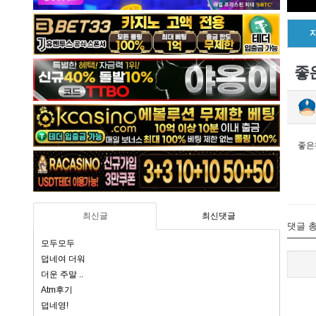
좋
좋은
최신글
최신댓글
댓글 
모두모두
덥네여 더워
더운 주말 ..
Atm후기
덥네영!