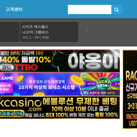
고객센터
시미즈 에스펄스
나고야 그램퍼스
J리그 - 19시 00분