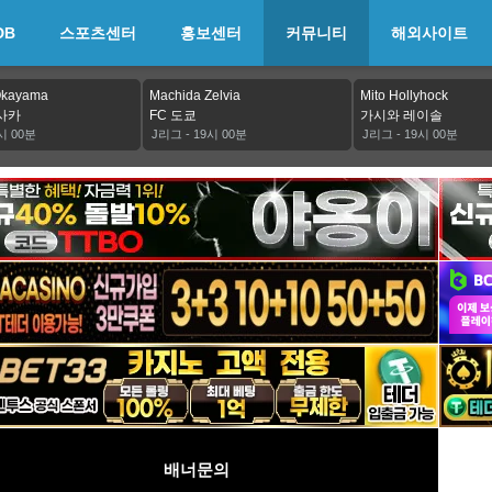
DB
스포츠센터
홍보센터
커뮤니티
해외사이트
Okayama
Machida Zelvia
Mito Hollyhock
사카
FC 도쿄
가시와 레이솔
시 00분
J리그 - 19시 00분
J리그 - 19시 00분
배너문의