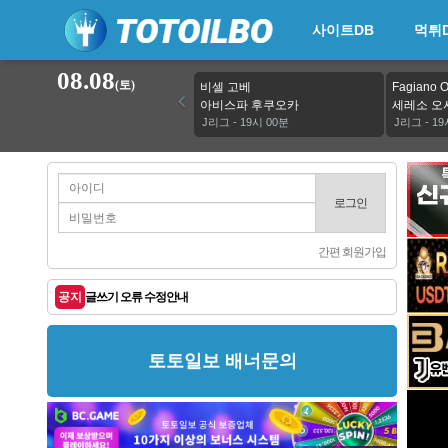
사이트DB
먹튀
08.08
(토)
비셀 고베
Fagiano 
아비스파 후쿠오카
세레소 오
J리그 - 19시 00분
J리그 - 19
로그인
간편 회원가입
공지
글쓰기 오류 수정안내
토토일보 배너문의